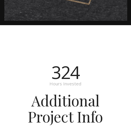
324
Hours Invested
Additional
Project Info