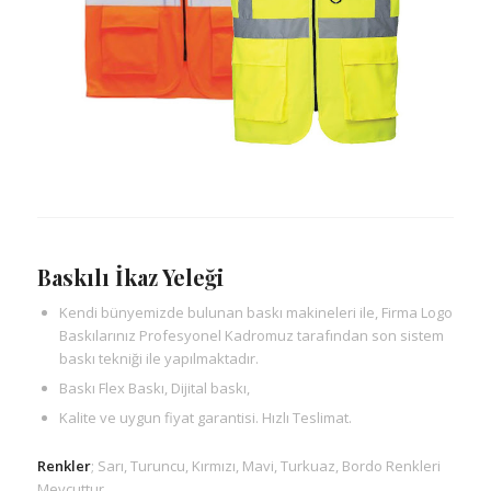
Baskılı İkaz Yeleği
Kendi bünyemizde bulunan baskı makineleri ile, Firma Logo
Baskılarınız Profesyonel Kadromuz tarafından son sistem
baskı tekniği ile yapılmaktadır.
Baskı Flex Baskı, Dijital baskı,
Kalite ve uygun fiyat garantisi. Hızlı Teslimat.
Renkler
; Sarı, Turuncu, Kırmızı, Mavi, Turkuaz, Bordo Renkleri
Mevcuttur.