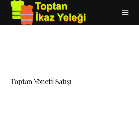
Toptan
Yönetici Yeleği
Satışı